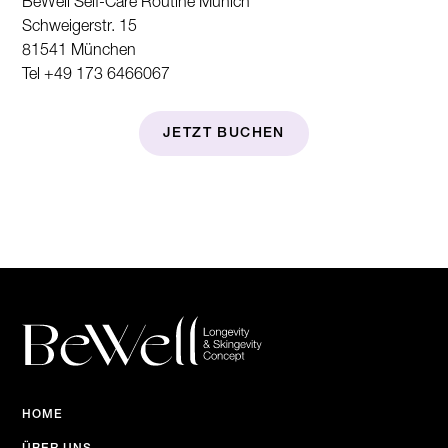
BeWell Self-Care Routine Munich
Schweigerstr. 15
81541 München
Tel +49 173 6466067
JETZT BUCHEN
HOME