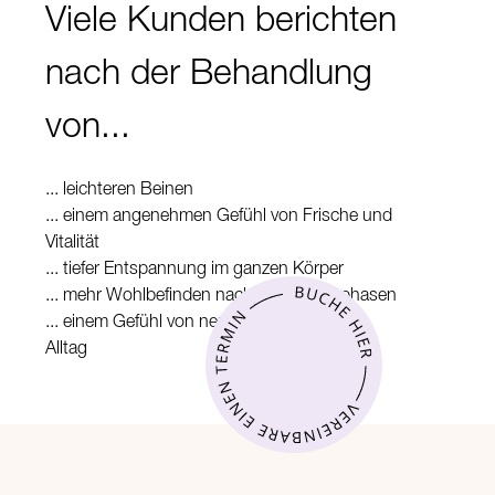
Viele Kunden berichten
nach der Behandlung
von...
... leichteren Beinen
... einem angenehmen Gefühl von Frische und
Vitalität
... tiefer Entspannung im ganzen Körper
... mehr Wohlbefinden nach langen Sitzphasen
... einem Gefühl von neuer Energie für den
Alltag