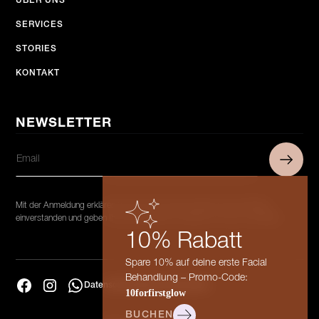
ÜBER UNS
SERVICES
STORIES
KONTAKT
NEWSLETTER
Mit der Anmeldung erklären Sie sich mit unseren Datenschutzrichtlinien
einverstanden und geben Ihr Einverständnis, Updates von uns zu erhalten.
10% Rabatt
Spare 10% auf deine erste Facial
Behandlung – Promo-Code:
Datenschutz
Impressum
Cookies
10forfirstglow
BUCHEN